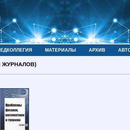
И
РЕДКОЛЛЕГИЯ
МАТЕРИАЛЫ
АРХИВ
АВТ
Ы ЖУРНАЛОВ)