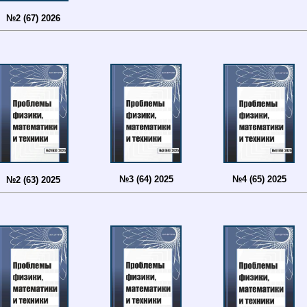
№2 (67) 2026
№3 (64) 2025
№4 (65) 2025
№2 (63) 2025